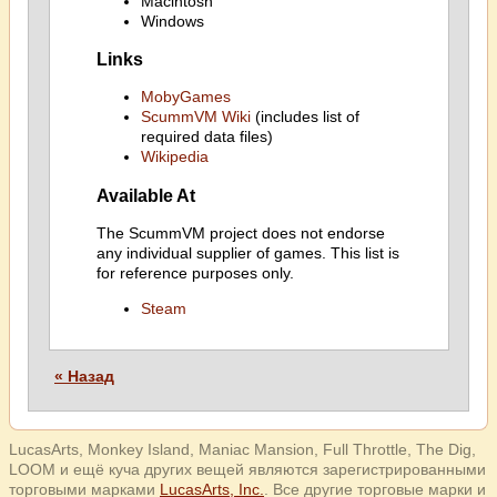
Macintosh
Windows
Links
MobyGames
ScummVM Wiki
(includes list of
required data files)
Wikipedia
Available At
The ScummVM project does not endorse
any individual supplier of games. This list is
for reference purposes only.
Steam
« Назад
LucasArts, Monkey Island, Maniac Mansion, Full Throttle, The Dig,
LOOM и ещё куча других вещей являются зарегистрированными
торговыми марками
LucasArts, Inc.
. Все другие торговые марки и