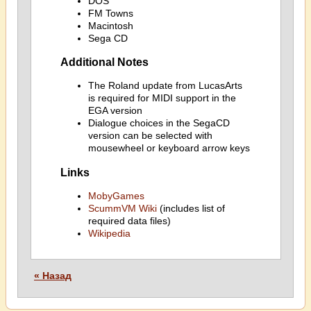
DOS
FM Towns
Macintosh
Sega CD
Additional Notes
The Roland update from LucasArts
is required for MIDI support in the
EGA version
Dialogue choices in the SegaCD
version can be selected with
mousewheel or keyboard arrow keys
Links
MobyGames
ScummVM Wiki
(includes list of
required data files)
Wikipedia
« Назад