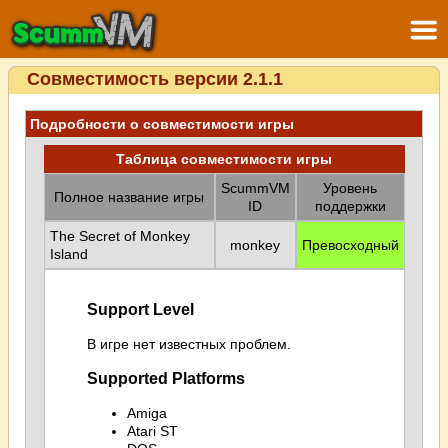
Совместимость версии 2.1.1
Подробности о совместимости игры
Таблица совместимости игры
ScummVM
Уровень
Полное название игры
ID
поддержки
The Secret of Monkey
monkey
Превосходный
Island
Support Level
В игре нет известных проблем.
Supported Platforms
Amiga
Atari ST