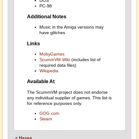
DOS
PC-98
Additional Notes
Music in the Amiga versions may
have glitches
Links
MobyGames
ScummVM Wiki
(includes list of
required data files)
Wikipedia
Available At
The ScummVM project does not endorse
any individual supplier of games. This list is
for reference purposes only.
GOG.com
Steam
« Назад