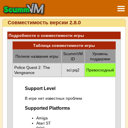
Совместимость версии 2.8.0
Подробности о совместимости игры
Таблица совместимости игры
ScummVM
Уровень
Полное название игры
ID
поддержки
Police Quest 2: The
sci:pq2
Превосходный
Vengeance
Support Level
В игре нет известных проблем.
Supported Platforms
Amiga
Atari ST