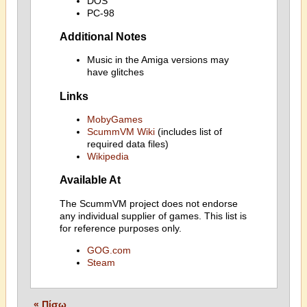
DOS
PC-98
Additional Notes
Music in the Amiga versions may
have glitches
Links
MobyGames
ScummVM Wiki
(includes list of
required data files)
Wikipedia
Available At
The ScummVM project does not endorse
any individual supplier of games. This list is
for reference purposes only.
GOG.com
Steam
« Πίσω