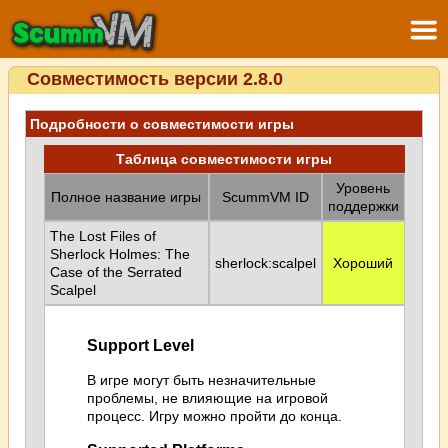
Совместимость версии 2.8.0
Подробности о совместимости игры
Таблица совместимости игры
Уровень
Полное название игры
ScummVM ID
поддержки
The Lost Files of
Sherlock Holmes: The
sherlock:scalpel
Хороший
Case of the Serrated
Scalpel
Support Level
В игре могут быть незначительные
проблемы, не влияющие на игровой
процесс. Игру можно пройти до конца.