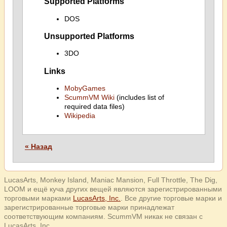
Supported Platforms
DOS
Unsupported Platforms
3DO
Links
MobyGames
ScummVM Wiki
(includes list of
required data files)
Wikipedia
« Назад
LucasArts, Monkey Island, Maniac Mansion, Full Throttle, The Dig,
LOOM и ещё куча других вещей являются зарегистрированными
торговыми марками
LucasArts, Inc.
. Все другие торговые марки и
зарегистрированные торговые марки принадлежат
соответствующим компаниям. ScummVM никак не связан с
LucasArts, Inc.