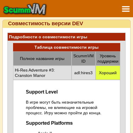
Совместимость версии DEV
Подробности о совместимости игры
Таблица совместимости игры
ScummVM
Уровень
Полное название игры
ID
поддержки
Hi-Res Adventure #3:
adl:hires3
Хороший
Cranston Manor
Support Level
В игре могут быть незначительные
проблемы, не влияющие на игровой
процесс. Игру можно пройти до конца.
Supported Platforms