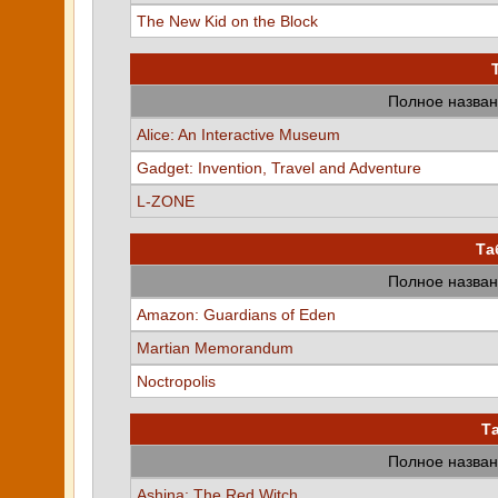
The New Kid on the Block
Полное назван
Alice: An Interactive Museum
Gadget: Invention, Travel and Adventure
L-ZONE
Та
Полное назван
Amazon: Guardians of Eden
Martian Memorandum
Noctropolis
Т
Полное назван
Ashina: The Red Witch