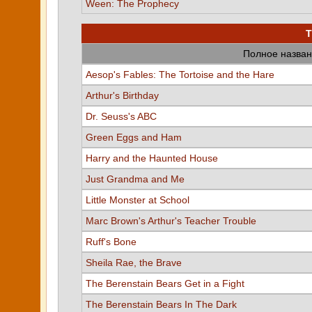
Ween: The Prophecy
Т
Полное назван
Aesop's Fables: The Tortoise and the Hare
Arthur's Birthday
Dr. Seuss's ABC
Green Eggs and Ham
Harry and the Haunted House
Just Grandma and Me
Little Monster at School
Marc Brown's Arthur's Teacher Trouble
Ruff's Bone
Sheila Rae, the Brave
The Berenstain Bears Get in a Fight
The Berenstain Bears In The Dark