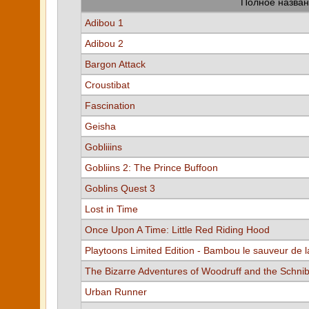
Полное назван
Adibou 1
Adibou 2
Bargon Attack
Croustibat
Fascination
Geisha
Gobliiins
Gobliins 2: The Prince Buffoon
Goblins Quest 3
Lost in Time
Once Upon A Time: Little Red Riding Hood
Playtoons Limited Edition - Bambou le sauveur de l
The Bizarre Adventures of Woodruff and the Schni
Urban Runner