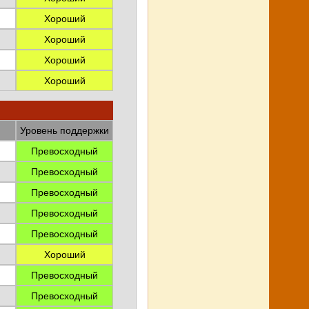
Хороший
Хороший
Хороший
Хороший
Уровень поддержки
Превосходный
Превосходный
Превосходный
Превосходный
Превосходный
Хороший
Превосходный
Превосходный