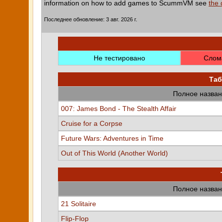
information on how to add games to ScummVM see
the
Последнее обновление: 3 авг. 2026 г.
Не тестировано
Слом
Таб
Полное назван
007: James Bond - The Stealth Affair
Cruise for a Corpse
Future Wars: Adventures in Time
Out of This World (Another World)
Полное назван
21 Solitaire
Flip-Flop