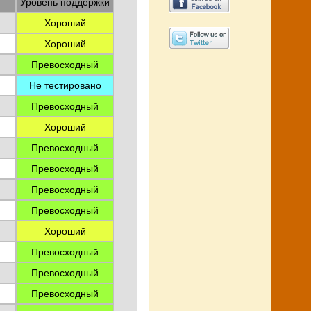
Уровень поддержки
Хороший
Хороший
Превосходный
Не тестировано
Превосходный
Хороший
Превосходный
Превосходный
Превосходный
Превосходный
Хороший
Превосходный
Превосходный
Превосходный