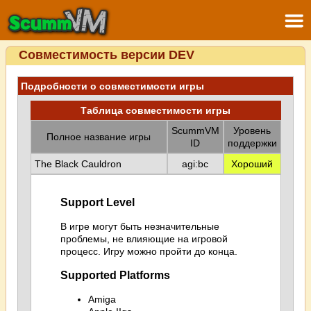
Совместимость версии DEV
Подробности о совместимости игры
Таблица совместимости игры
ScummVM
Уровень
Полное название игры
ID
поддержки
The Black Cauldron
agi:bc
Хороший
Support Level
В игре могут быть незначительные
проблемы, не влияющие на игровой
процесс. Игру можно пройти до конца.
Supported Platforms
Amiga