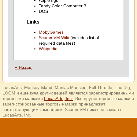
Apple IIgs
Tandy Color Computer 3
DOS
Links
MobyGames
ScummVM Wiki
(includes list of
required data files)
Wikipedia
« Назад
LucasArts, Monkey Island, Maniac Mansion, Full Throttle, The Dig,
LOOM и ещё куча других вещей являются зарегистрированными
торговыми марками
LucasArts, Inc.
. Все другие торговые марки и
зарегистрированные торговые марки принадлежат
соответствующим компаниям. ScummVM никак не связан с
LucasArts, Inc.