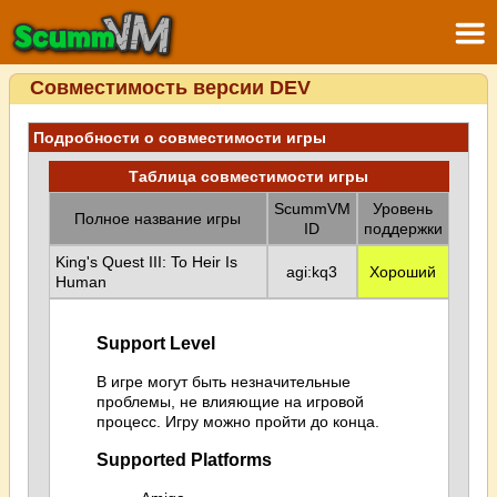
Совместимость версии DEV
Подробности о совместимости игры
Таблица совместимости игры
ScummVM
Уровень
Полное название игры
ID
поддержки
King's Quest III: To Heir Is
agi:kq3
Хороший
Human
Support Level
В игре могут быть незначительные
проблемы, не влияющие на игровой
процесс. Игру можно пройти до конца.
Supported Platforms