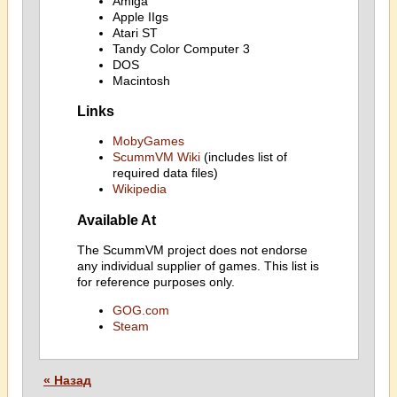
Amiga
Apple IIgs
Atari ST
Tandy Color Computer 3
DOS
Macintosh
Links
MobyGames
ScummVM Wiki
(includes list of
required data files)
Wikipedia
Available At
The ScummVM project does not endorse
any individual supplier of games. This list is
for reference purposes only.
GOG.com
Steam
« Назад