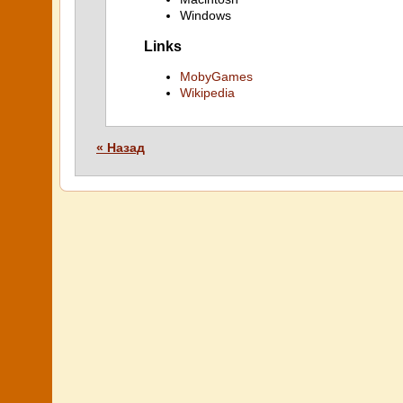
Windows
Links
MobyGames
Wikipedia
« Назад