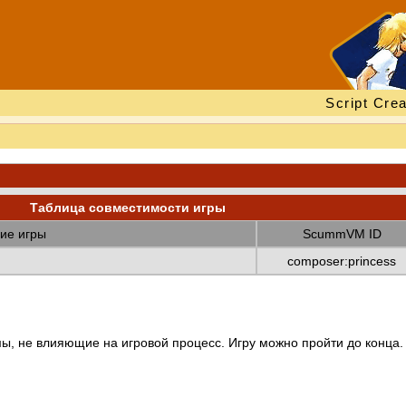
Script Crea
Таблица совместимости игры
ие игры
ScummVM ID
composer:princess
ы, не влияющие на игровой процесс. Игру можно пройти до конца.