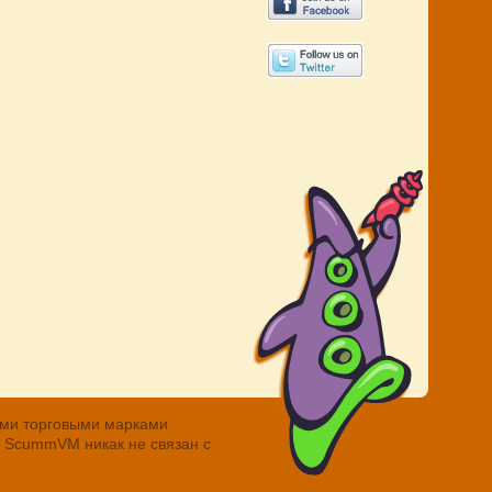
ными торговыми марками
. ScummVM никак не связан с