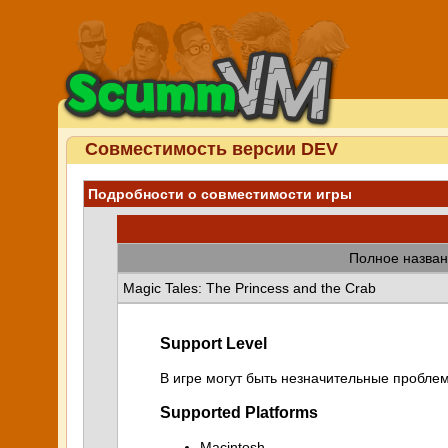
Совместимость версии DEV
Подробности о совместимости игры
Полное назван
Magic Tales: The Princess and the Crab
Support Level
В игре могут быть незначительные проблем
Supported Platforms
Macintosh