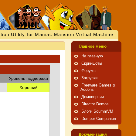
tion Utility for Maniac Mansion Virtual Machine
Главное меню
На главную
Скриншоты
Форумы
Уровень поддержки
Загрузки
Freeware Games &
Хороший
Addons
Демоверсии
Director Demos
Блоги ScummVM
Dumper Companion
Документация