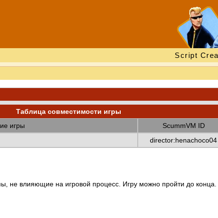
Script Crea
Таблица совместимости игры
ие игры
ScummVM ID
director:henachoco04
ы, не влияющие на игровой процесс. Игру можно пройти до конца.