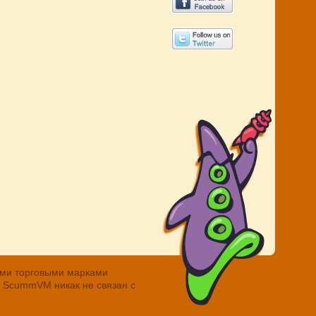
ными торговыми марками
. ScummVM никак не связан с