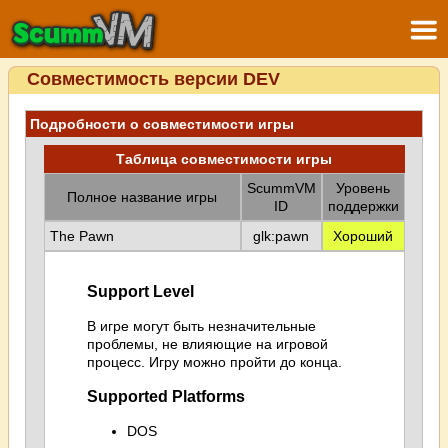
Совместимость версии DEV
Подробности о совместимости игры
Таблица совместимости игры
ScummVM
Уровень
Полное название игры
ID
поддержки
The Pawn
glk:pawn
Хороший
Support Level
В игре могут быть незначительные
проблемы, не влияющие на игровой
процесс. Игру можно пройти до конца.
Supported Platforms
DOS