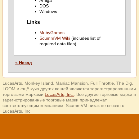
Amiga
DOS
Windows
Links
MobyGames
ScummVM Wiki
(includes list of
required data files)
« Назад
LucasArts, Monkey Island, Maniac Mansion, Full Throttle, The Dig,
LOOM и ещё куча других вещей являются зарегистрированными
торговыми марками
LucasArts, Inc.
. Все другие торговые марки и
зарегистрированные торговые марки принадлежат
соответствующим компаниям. ScummVM никак не связан с
LucasArts, Inc.