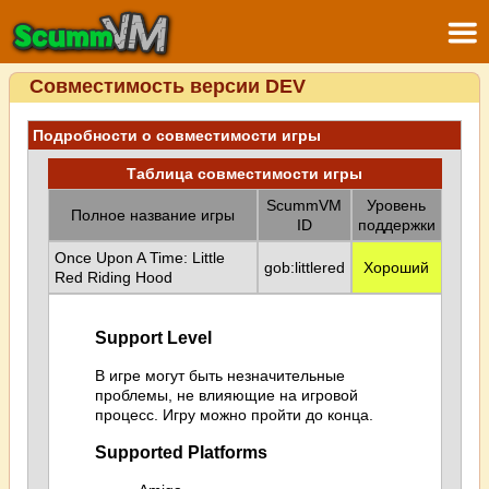
Совместимость версии DEV
Подробности о совместимости игры
Таблица совместимости игры
ScummVM
Уровень
Полное название игры
ID
поддержки
Once Upon A Time: Little
gob:littlered
Хороший
Red Riding Hood
Support Level
В игре могут быть незначительные
проблемы, не влияющие на игровой
процесс. Игру можно пройти до конца.
Supported Platforms