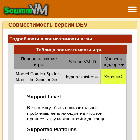
Совместимость версии DEV
Подробности о совместимости игры
Таблица совместимости игры
Полное название
Уровень
ScummVM ID
игры
поддержки
Marvel Comics Spider-
hypno:sinistersix
Хороший
Man: The Sinister Six
Support Level
В игре могут быть незначительные
проблемы, не влияющие на игровой
процесс. Игру можно пройти до конца.
Supported Platforms