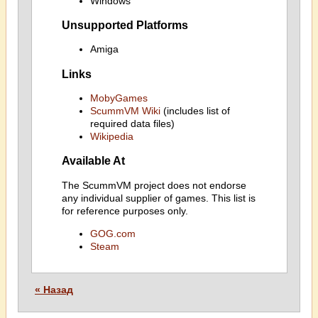
Windows
Unsupported Platforms
Amiga
Links
MobyGames
ScummVM Wiki
(includes list of
required data files)
Wikipedia
Available At
The ScummVM project does not endorse
any individual supplier of games. This list is
for reference purposes only.
GOG.com
Steam
« Назад