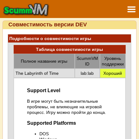
Совместимость версии DEV
Подробности о совместимости игры
Таблица совместимости игры
ScummVM
Уровень
Полное название игры
ID
поддержки
The Labyrinth of Time
lab:lab
Хороший
Support Level
В игре могут быть незначительные
проблемы, не влияющие на игровой
процесс. Игру можно пройти до конца.
Supported Platforms
DOS