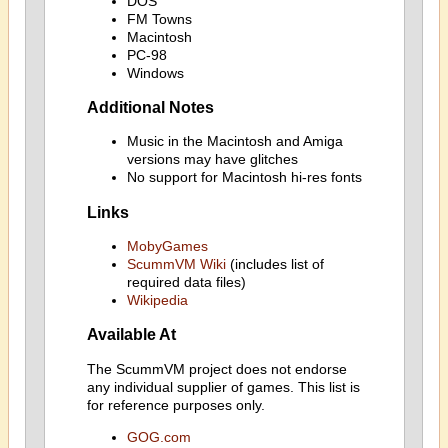
DOS
FM Towns
Macintosh
PC-98
Windows
Additional Notes
Music in the Macintosh and Amiga
versions may have glitches
No support for Macintosh hi-res fonts
Links
MobyGames
ScummVM Wiki
(includes list of
required data files)
Wikipedia
Available At
The ScummVM project does not endorse
any individual supplier of games. This list is
for reference purposes only.
GOG.com