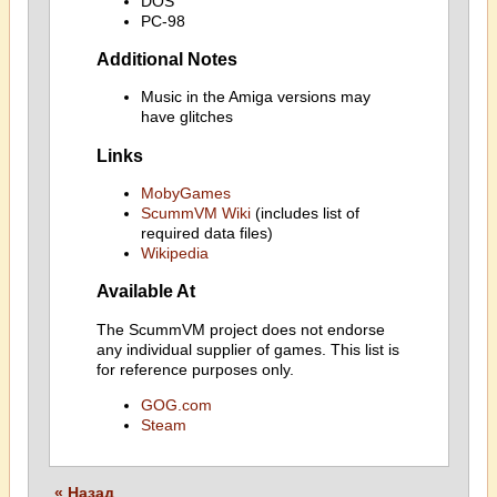
DOS
PC-98
Additional Notes
Music in the Amiga versions may
have glitches
Links
MobyGames
ScummVM Wiki
(includes list of
required data files)
Wikipedia
Available At
The ScummVM project does not endorse
any individual supplier of games. This list is
for reference purposes only.
GOG.com
Steam
« Назад