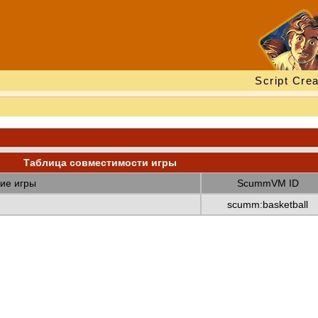
Script Crea
Таблица совместимости игры
ие игры
ScummVM ID
scumm:basketball