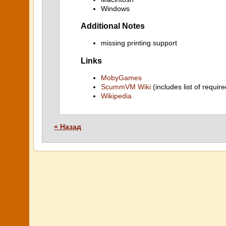
Windows
Additional Notes
missing printing support
Links
MobyGames
ScummVM Wiki
(includes list of require
Wikipedia
« Назад