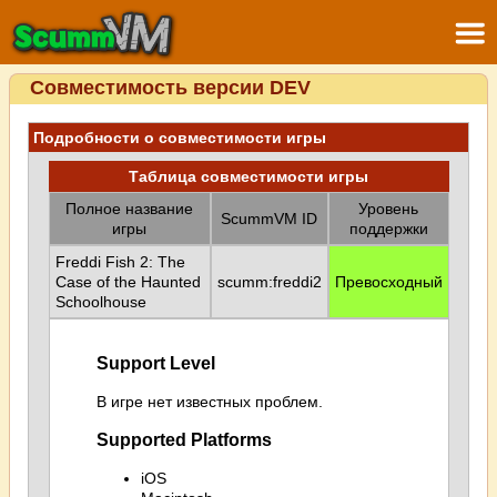
Совместимость версии DEV
Подробности о совместимости игры
Таблица совместимости игры
Полное название
Уровень
ScummVM ID
игры
поддержки
Freddi Fish 2: The
Case of the Haunted
scumm:freddi2
Превосходный
Schoolhouse
Support Level
В игре нет известных проблем.
Supported Platforms
iOS