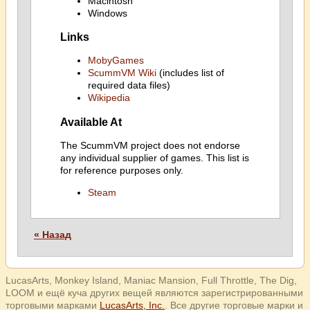
Macintosh
Windows
Links
MobyGames
ScummVM Wiki
(includes list of
required data files)
Wikipedia
Available At
The ScummVM project does not endorse
any individual supplier of games. This list is
for reference purposes only.
Steam
« Назад
LucasArts, Monkey Island, Maniac Mansion, Full Throttle, The Dig,
LOOM и ещё куча других вещей являются зарегистрированными
торговыми марками
LucasArts, Inc.
. Все другие торговые марки и