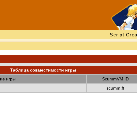
Script Crea
Таблица совместимости игры
ие игры
ScummVM ID
scumm:ft