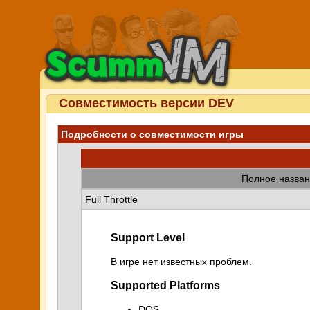
Совместимость версии DEV
Подробности о совместимости игры
Полное назван
Full Throttle
Support Level
В игре нет известных проблем.
Supported Platforms
DOS