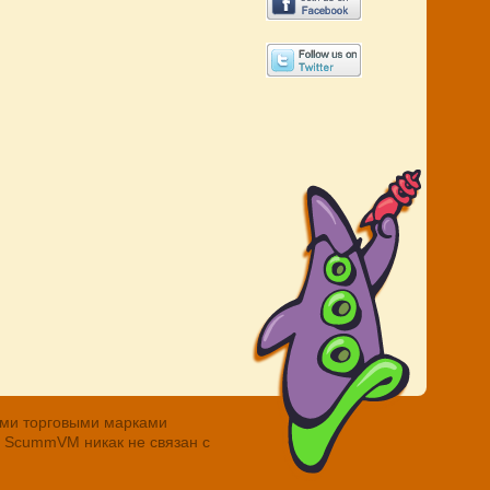
ными торговыми марками
. ScummVM никак не связан с