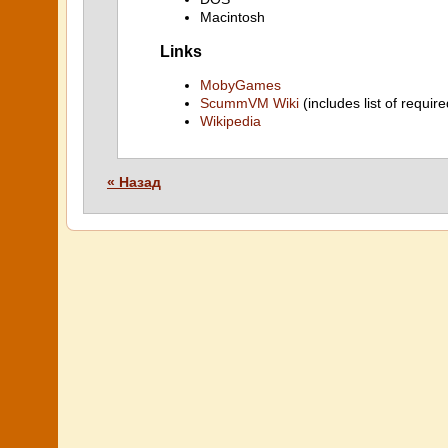
Macintosh
Links
MobyGames
ScummVM Wiki
(includes list of require
Wikipedia
« Назад