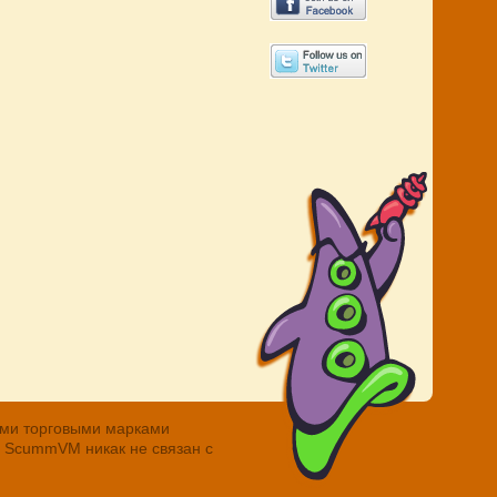
ными торговыми марками
. ScummVM никак не связан с