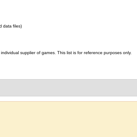
d data files)
ividual supplier of games. This list is for reference purposes only.