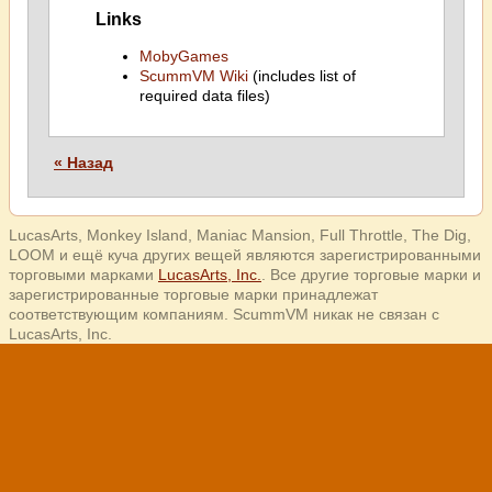
Links
MobyGames
ScummVM Wiki
(includes list of
required data files)
« Назад
LucasArts, Monkey Island, Maniac Mansion, Full Throttle, The Dig,
LOOM и ещё куча других вещей являются зарегистрированными
торговыми марками
LucasArts, Inc.
. Все другие торговые марки и
зарегистрированные торговые марки принадлежат
соответствующим компаниям. ScummVM никак не связан с
LucasArts, Inc.