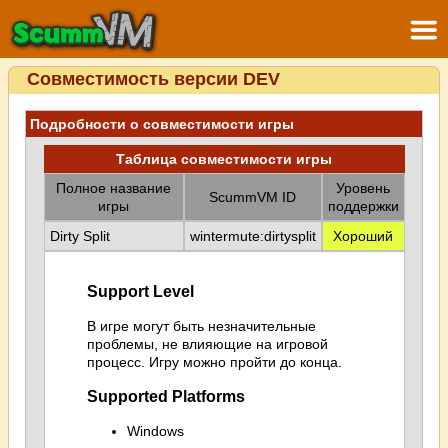
Совместимость версии DEV
Подробности о совместимости игры
Таблица совместимости игры
Полное название
Уровень
ScummVM ID
игры
поддержки
Dirty Split
wintermute:dirtysplit
Хороший
Support Level
В игре могут быть незначительные
проблемы, не влияющие на игровой
процесс. Игру можно пройти до конца.
Supported Platforms
Windows