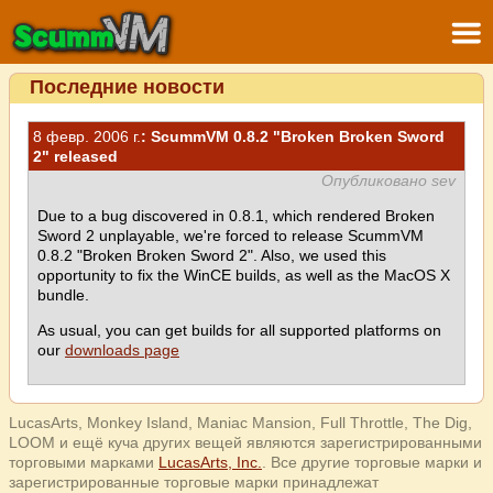
Последние новости
8 февр. 2006 г.
: ScummVM 0.8.2 "Broken Broken Sword
2" released
Опубликовано sev
Due to a bug discovered in 0.8.1, which rendered Broken
Sword 2 unplayable, we're forced to release ScummVM
0.8.2 "Broken Broken Sword 2". Also, we used this
opportunity to fix the WinCE builds, as well as the MacOS X
bundle.
As usual, you can get builds for all supported platforms on
our
downloads page
LucasArts, Monkey Island, Maniac Mansion, Full Throttle, The Dig,
LOOM и ещё куча других вещей являются зарегистрированными
торговыми марками
LucasArts, Inc.
. Все другие торговые марки и
зарегистрированные торговые марки принадлежат