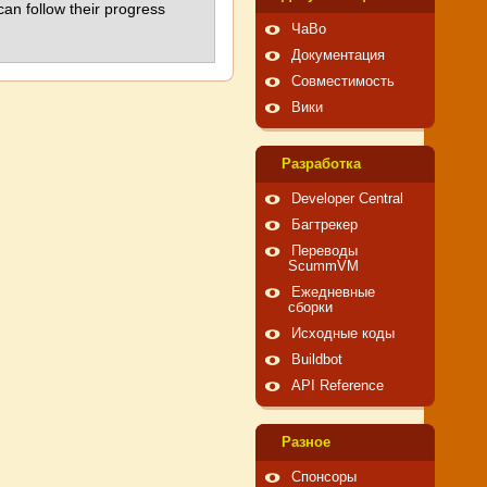
an follow their progress
ЧаВо
Документация
Совместимость
Вики
Pазработка
Developer Central
Багтрекер
Переводы
ScummVM
Ежедневные
сборки
Исходные коды
Buildbot
API Reference
Pазное
Спонсоры