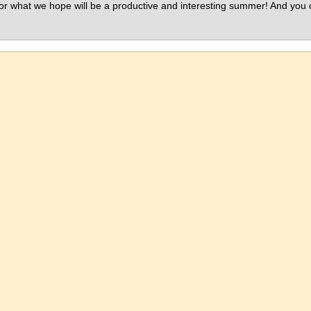
r what we hope will be a productive and interesting summer! And you c