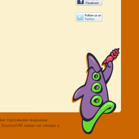
ными торговыми марками
. ScummVM никак не связан с