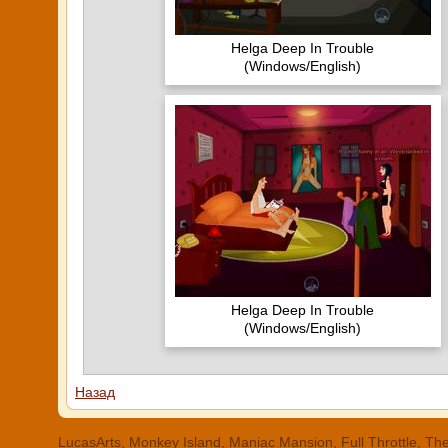
Helga Deep In Trouble
(Windows/English)
Helga Deep In Trouble
(Windows/English)
Назад
LucasArts, Monkey Island, Maniac Mansion, Full Throttle