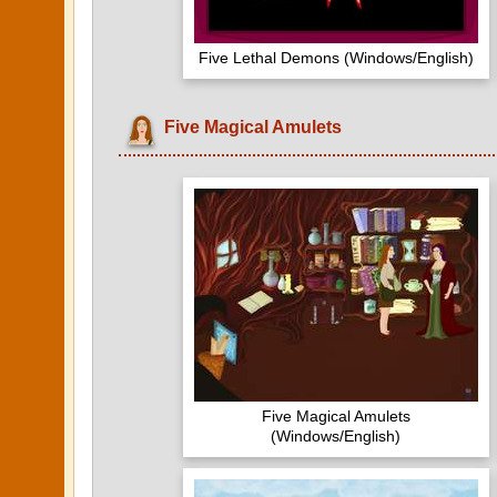
Five Lethal Demons (Windows/English)
Five Magical Amulets
Five Magical Amulets
(Windows/English)