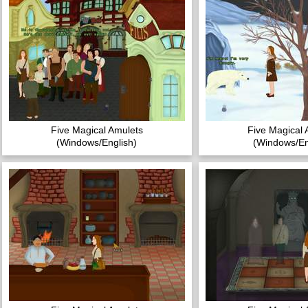
Five Magical Amulets
Five Magical 
(Windows/English)
(Windows/En