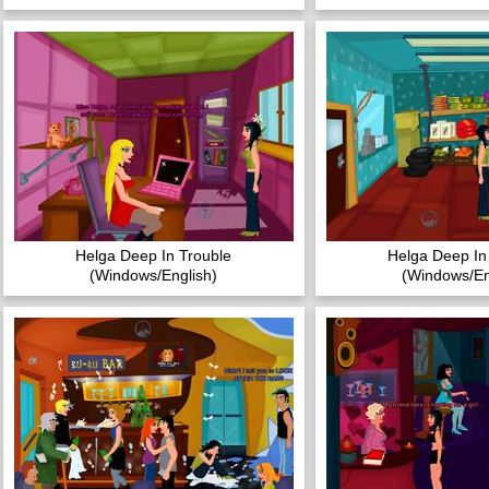
Helga Deep In Trouble
Helga Deep In
(Windows/English)
(Windows/En