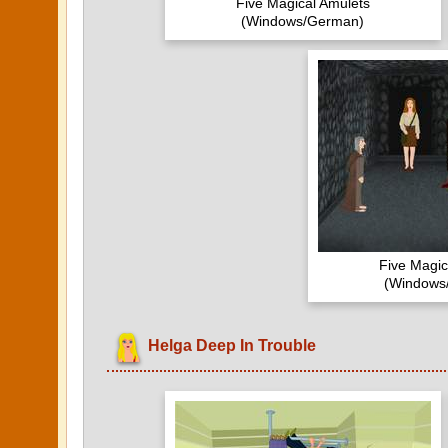
Five Magical Amulets
(Windows/German)
Five Magic
(Windows
Helga Deep In Trouble