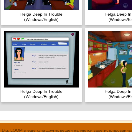
Helga Deep In Trouble
Helga Deep In
(Windows/English)
(Windows/En
Helga Deep In Trouble
Helga Deep In
(Windows/English)
(Windows/En
, The Dig, LOOM и ещё куча других вещей являются зарегистрирован