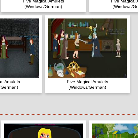
Five Magical Amulets
Five Magical 
(Windows/German)
(Windows/G
al Amulets
Five Magical Amulets
/German)
(Windows/German)