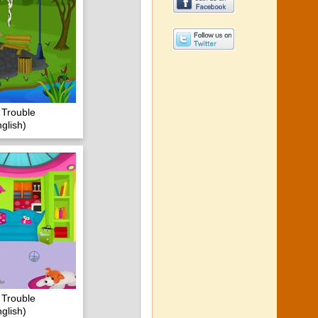
 Trouble
glish)
 Trouble
glish)