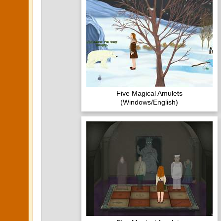
Five Magical Amulets
(Windows/English)