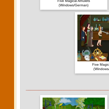
Five Magical Amulets
(Windows/German)
Five Magic
(Windows