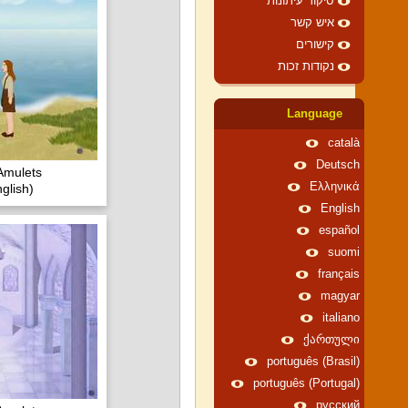
סיקור עיתונות
איש קשר
קישורים
נקודות זכות
Language
català
Deutsch
Amulets
Ελληνικά
glish)
English
español
suomi
français
magyar
italiano
ქართული
português (Brasil)
português (Portugal)
русский