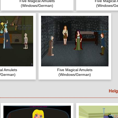
Five Magical Amulets
Five Magical 
(Windows/German)
(Windows/G
al Amulets
Five Magical Amulets
/German)
(Windows/German)