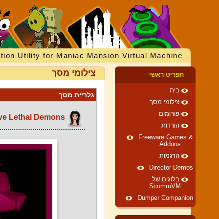
tion Utility for Maniac Mansion Virtual Machine
צילומי מסך
תפריט ראשי
בית
גלריית מסך
צילומי מסך
פורומים
Five Lethal Demons
הורדות
Freeware Games &
Addons
הדגמות
Director Demos
בלוגים של
ScummVM
Dumper Companion