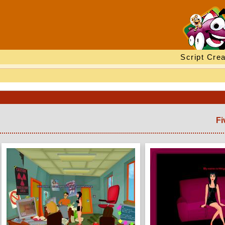
Script Crea