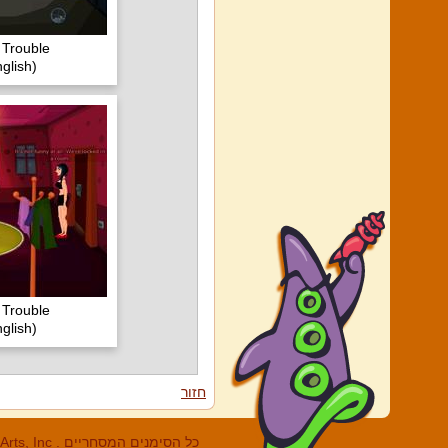
 Trouble
glish)
 Trouble
glish)
חזור
LucasArts, Inc . כל הסי