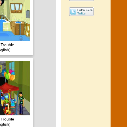
 Trouble
glish)
 Trouble
glish)