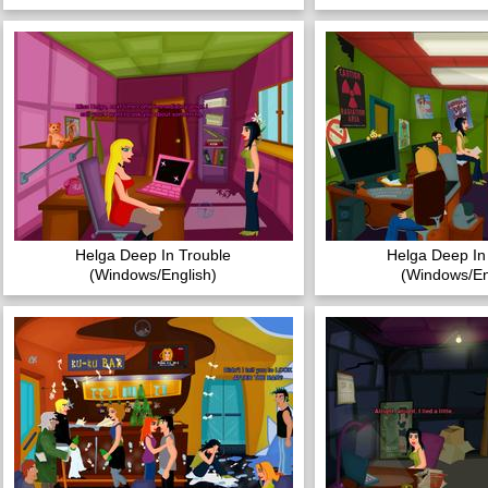
Helga Deep In Trouble
Helga Deep In
(Windows/English)
(Windows/En