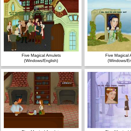
Five Magical Amulets
Five Magical 
(Windows/English)
(Windows/En