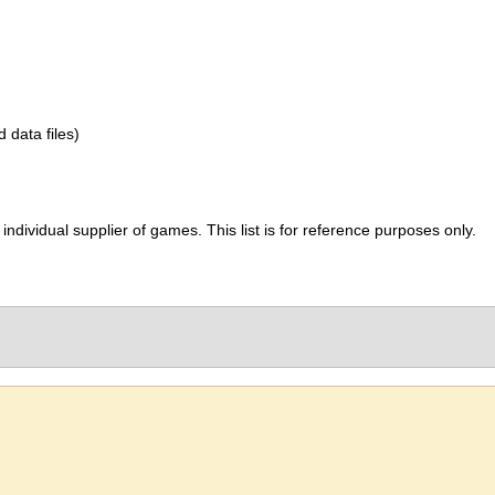
d data files)
ividual supplier of games. This list is for reference purposes only.