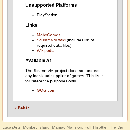
Unsupported Platforms
PlayStation
Links
MobyGames
ScummVM Wiki
(includes list of
required data files)
Wikipedia
Available At
The ScummVM project does not endorse
any individual supplier of games. This list is
for reference purposes only.
GOG.com
« Bakåt
LucasArts, Monkey Island, Maniac Mansion, Full Throttle, The Dig,