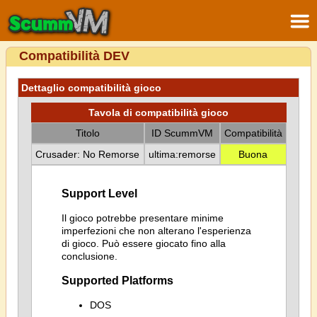
Compatibilità DEV
Dettaglio compatibilità gioco
Tavola di compatibilità gioco
Titolo
ID ScummVM
Compatibilità
Crusader: No Remorse
ultima:remorse
Buona
Support Level
Il gioco potrebbe presentare minime
imperfezioni che non alterano l'esperienza
di gioco. Può essere giocato fino alla
conclusione.
Supported Platforms
DOS