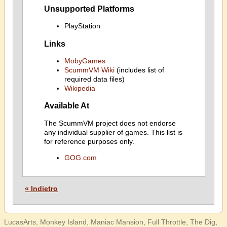
Unsupported Platforms
PlayStation
Links
MobyGames
ScummVM Wiki
(includes list of
required data files)
Wikipedia
Available At
The ScummVM project does not endorse
any individual supplier of games. This list is
for reference purposes only.
GOG.com
« Indietro
LucasArts, Monkey Island, Maniac Mansion, Full Throttle, The Dig,