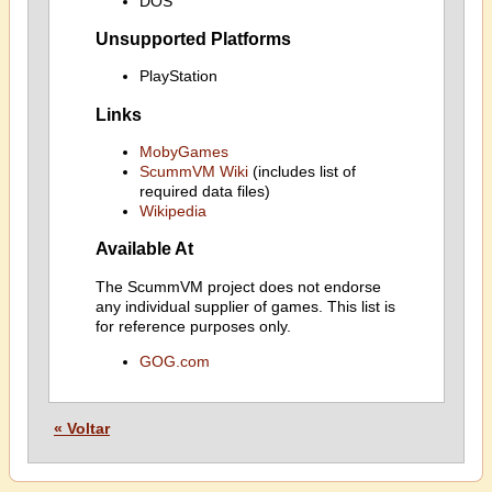
DOS
Unsupported Platforms
PlayStation
Links
MobyGames
ScummVM Wiki
(includes list of
required data files)
Wikipedia
Available At
The ScummVM project does not endorse
any individual supplier of games. This list is
for reference purposes only.
GOG.com
« Voltar