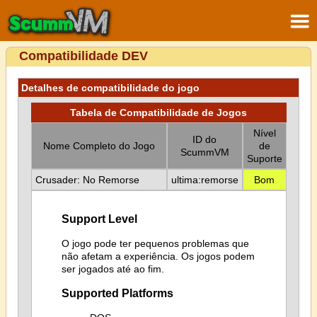
Compatibilidade DEV
Detalhes de compatibilidade do jogo
Tabela de Compatibilidade de Jogos
Nível
ID do
Nome Completo do Jogo
de
ScummVM
Suporte
Crusader: No Remorse
ultima:remorse
Bom
Support Level
O jogo pode ter pequenos problemas que
não afetam a experiência. Os jogos podem
ser jogados até ao fim.
Supported Platforms