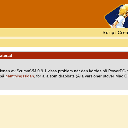
Script Crea
aterad
ionen av ScummVM 0.9.1 vissa problem när den kördes på PowerPC-mas
 på
hämtningssidan
, för alla som drabbats (Alla versioner utöver Mac O