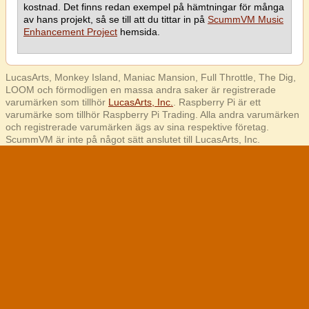
kostnad. Det finns redan exempel på hämtningar för många
av hans projekt, så se till att du tittar in på
ScummVM Music
Enhancement Project
hemsida.
LucasArts, Monkey Island, Maniac Mansion, Full Throttle, The Dig,
LOOM och förmodligen en massa andra saker är registrerade
varumärken som tillhör
LucasArts, Inc.
. Raspberry Pi är ett
varumärke som tillhör Raspberry Pi Trading. Alla andra varumärken
och registrerade varumärken ägs av sina respektive företag.
ScummVM är inte på något sätt anslutet till LucasArts, Inc.