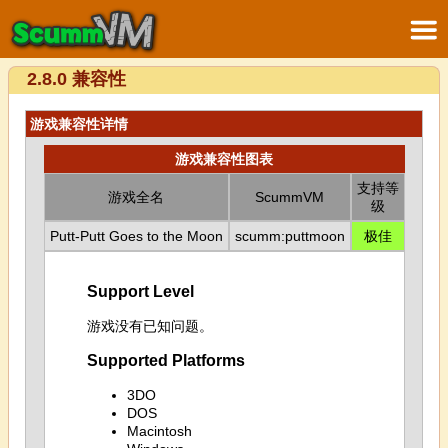
2.8.0 兼容性
游戏兼容性详情
游戏兼容性图表
支持等
游戏全名
ScummVM
级
Putt-Putt Goes to the Moon
scumm:puttmoon
极佳
Support Level
游戏没有已知问题。
Supported Platforms
3DO
DOS
Macintosh