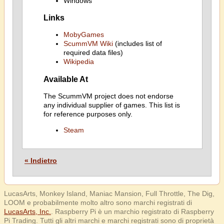
Windows
Links
MobyGames
ScummVM Wiki
(includes list of
required data files)
Wikipedia
Available At
The ScummVM project does not endorse
any individual supplier of games. This list is
for reference purposes only.
Steam
« Indietro
LucasArts, Monkey Island, Maniac Mansion, Full Throttle, The Dig,
LOOM e probabilmente molto altro sono marchi registrati di
LucasArts, Inc.
. Raspberry Pi è un marchio registrato di Raspberry
Pi Trading. Tutti gli altri marchi e marchi registrati sono di proprietà