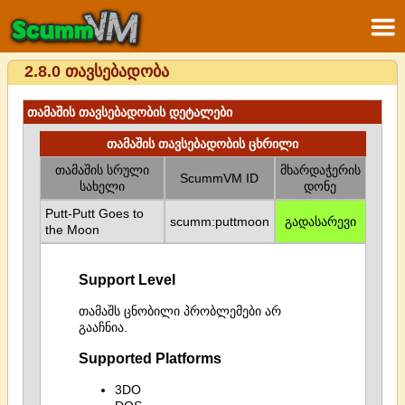
2.8.0 თავსებადობა
თამაშის თავსებადობის დეტალები
თამაშის თავსებადობის ცხრილი
თამაშის სრული
მხარდაჭერის
ScummVM ID
სახელი
დონე
Putt-Putt Goes to
scumm:puttmoon
გადასარევი
the Moon
Support Level
თამაშს ცნობილი პრობლემები არ
გააჩნია.
Supported Platforms
3DO