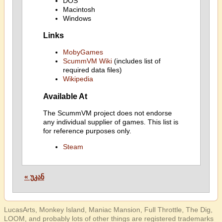
DOS
Macintosh
Windows
Links
MobyGames
ScummVM Wiki
(includes list of
required data files)
Wikipedia
Available At
The ScummVM project does not endorse
any individual supplier of games. This list is
for reference purposes only.
Steam
« უკან
LucasArts, Monkey Island, Maniac Mansion, Full Throttle, The Dig,
LOOM, and probably lots of other things are registered trademarks