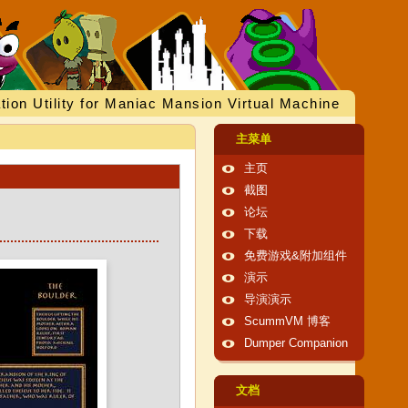
tion Utility for Maniac Mansion Virtual Machine
主菜单
主页
截图
论坛
下载
免费游戏&附加组件
演示
导演演示
ScummVM 博客
Dumper Companion
文档