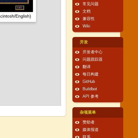
常见问题
文档
cintosh/English)
兼容性
Wiki
开发
开发者中心
问题跟踪器
翻译
每日构建
GitHub
Buildbot
API 参考
杂项菜单
赞助者
媒体报道
联系