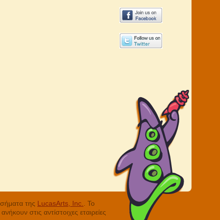
ά σήματα της
LucasArts, Inc.
. Το
νήκουν στις αντίστοιχες εταιρείες