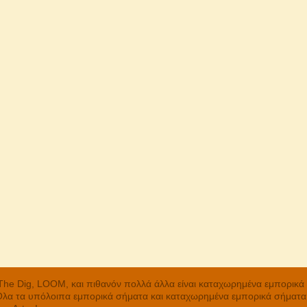
, The Dig, LOOM, και πιθανόν πολλά άλλα είναι καταχωρημένα εμπορικ
 Όλα τα υπόλοιπα εμπορικά σήματα και καταχωρημένα εμπορικά σήματα α