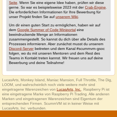
Seite
. Wenn Sie eine eigene Idee haben, prüfen wir diese
gerne. So war es beispielsweise 2023 mit der
Crab-Engine
.
Die erforderlichen Informationen für Ihre Bewerbung für
unser Projekt finden Sie auf
unserem Wiki
.
Um dir einen guten Start zu ermöglichen, haben wir auf
dem
Google Summer of Code Miniportal
eine
beeindruckende Menge an Informationen
zusammengestellt. So kannst du dich über alle Details des
Prozesses informieren. Aber zunächst musst du unserem
Discord-Server
beitreten und dem Kanal #scummvm-gsoc
folgen, wo du mit unseren Mentoren und dem Rest des
Teams in Kontakt treten kannst. Wir freuen uns auf deine
Bewerbung und deine Teilnahme!
LucasArts, Monkey Island, Maniac Mansion, Full Throttle, The Dig,
LOOM, und wahrscheinlich noch viele weitere mehr sind
eingetragene Warenzeichen von
LucasArts, Inc.
. Raspberry Pi ist
eine eingetragene Marke von Raspberry Pi Trading. Alle anderen
Marken und eingetragenen Warenzeichen sind Eigentum der
entsprechenden Firmen. ScummVM ist in keiner Weise mit
LucasArts, Inc. verbunden.