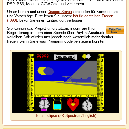
PSP, PS3, Maemo, GCW Zero und viele mehr...
Unser Forum und unser
Discord-Server
sind offen für Kommentare
und Vorschläge. Bitte lesen Sie unsere
häufig gestellten Fragen
(FAQ)
, bevor Sie einen Eintrag dort verfassen.
Sie können das Projekt unterstützen, indem Sie Ihrer
Begeisterung in Form einer Spende über PayPal Ausdruck
verleihen. Wir würden uns jedoch noch wesentlich mehr darüber
freuen, wenn Sie etwas Programmcode beisteuern könnten.
Total Eclipse (ZX Spectrum/English)