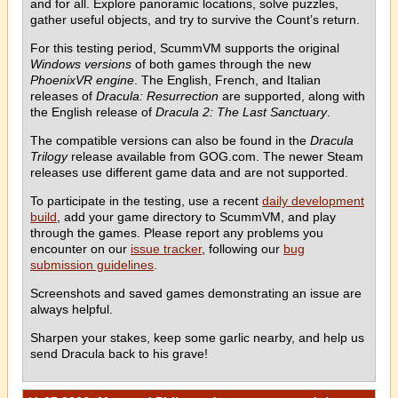
and for all. Explore panoramic locations, solve puzzles,
gather useful objects, and try to survive the Count’s return.
For this testing period, ScummVM supports the original
Windows versions
of both games through the new
PhoenixVR engine
. The English, French, and Italian
releases of
Dracula: Resurrection
are supported, along with
the English release of
Dracula 2: The Last Sanctuary
.
The compatible versions can also be found in the
Dracula
Trilogy
release available from GOG.com. The newer Steam
releases use different game data and are not supported.
To participate in the testing, use a recent
daily development
build
, add your game directory to ScummVM, and play
through the games. Please report any problems you
encounter on our
issue tracker
, following our
bug
submission guidelines
.
Screenshots and saved games demonstrating an issue are
always helpful.
Sharpen your stakes, keep some garlic nearby, and help us
send Dracula back to his grave!