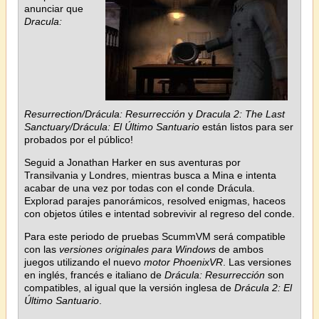
anunciar que
Dracula:
Resurrection/Drácula: Resurrección
y
Dracula 2: The Last
Sanctuary/Drácula: El Último Santuario
están listos para ser
probados por el público!
Seguid a Jonathan Harker en sus aventuras por
Transilvania y Londres, mientras busca a Mina e intenta
acabar de una vez por todas con el conde Drácula.
Explorad parajes panorámicos, resolved enigmas, haceos
con objetos útiles e intentad sobrevivir al regreso del conde.
Para este periodo de pruebas ScummVM será compatible
con las
versiones originales para Windows
de ambos
juegos utilizando el nuevo
motor PhoenixVR
. Las versiones
en inglés, francés e italiano de
Drácula: Resurrección
son
compatibles, al igual que la versión inglesa de
Drácula 2: El
Último Santuario
.