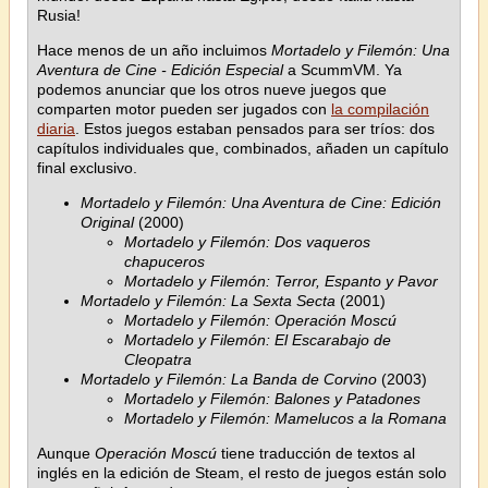
Rusia!
Hace menos de un año incluimos
Mortadelo y Filemón: Una
Aventura de Cine - Edición Especial
a ScummVM. Ya
podemos anunciar que los otros nueve juegos que
comparten motor pueden ser jugados con
la compilación
diaria
. Estos juegos estaban pensados para ser tríos: dos
capítulos individuales que, combinados, añaden un capítulo
final exclusivo.
Mortadelo y Filemón: Una Aventura de Cine: Edición
Original
(2000)
Mortadelo y Filemón: Dos vaqueros
chapuceros
Mortadelo y Filemón: Terror, Espanto y Pavor
Mortadelo y Filemón: La Sexta Secta
(2001)
Mortadelo y Filemón: Operación Moscú
Mortadelo y Filemón: El Escarabajo de
Cleopatra
Mortadelo y Filemón: La Banda de Corvino
(2003)
Mortadelo y Filemón: Balones y Patadones
Mortadelo y Filemón: Mamelucos a la Romana
Aunque
Operación Moscú
tiene traducción de textos al
inglés en la edición de Steam, el resto de juegos están solo