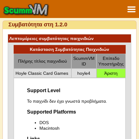
Συμβατότητα στη 1.2.0
Λεπτομέρειες συμβατότητας παιχνιδιών
Κατάσταση Συμβατότητας Παιχνιδιών
ScummVM
Επίπεδο
Πλήρης τίτλος παιχνιδιού
ID
Υποστήριξης
Hoyle Classic Card Games
hoyle4
Άριστη
Support Level
Το παιχνίδι δεν έχει γνωστά προβλήματα.
Supported Platforms
DOS
Macintosh
Links