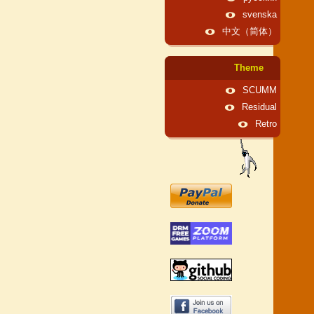
svenska
中文（简体）
Theme
SCUMM
Residual
Retro