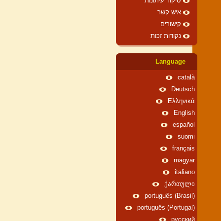
סיקור עיתונות
איש קשר
קישורים
נקודות זכות
Language
català
Deutsch
Ελληνικά
English
español
suomi
français
magyar
italiano
ქართული
português (Brasil)
português (Portugal)
русский