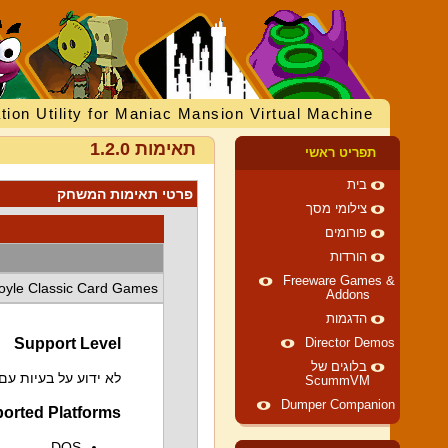
tion Utility for Maniac Mansion Virtual Machine
תאימות 1.2.0
תפריט ראשי
בית
פרטי תאימות המשחק
צילומי מסך
פורומים
הורדות
Freeware Games &
oyle Classic Card Games
Addons
הדגמות
Support Level
Director Demos
בלוגים של
לא ידוע על בעיות ע
ScummVM
Dumper Companion
orted Platforms
DOS