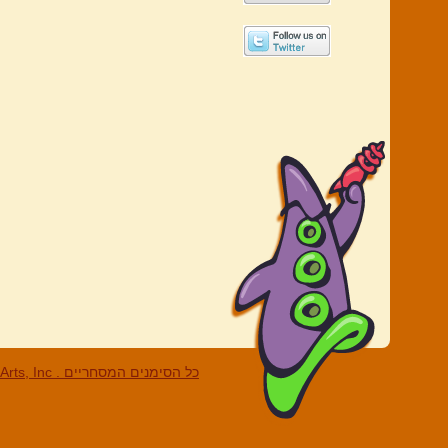
LucasArts, Inc . כל הסי