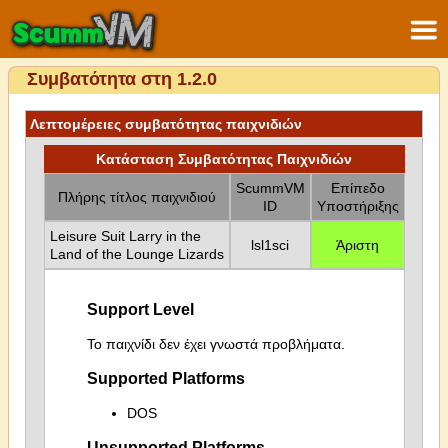
Συμβατότητα στη 1.2.0
Λεπτομέρειες συμβατότητας παιχνιδιών
Κατάσταση Συμβατότητας Παιχνιδιών
ScummVM
Επίπεδο
Πλήρης τίτλος παιχνιδιού
ID
Υποστήριξης
Leisure Suit Larry in the
lsl1sci
Άριστη
Land of the Lounge Lizards
Support Level
Το παιχνίδι δεν έχει γνωστά προβλήματα.
Supported Platforms
DOS
Unsupported Platforms