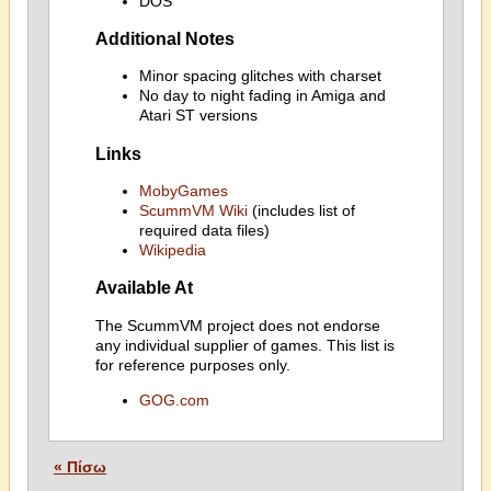
DOS
Additional Notes
Minor spacing glitches with charset
No day to night fading in Amiga and
Atari ST versions
Links
MobyGames
ScummVM Wiki
(includes list of
required data files)
Wikipedia
Available At
The ScummVM project does not endorse
any individual supplier of games. This list is
for reference purposes only.
GOG.com
« Πίσω