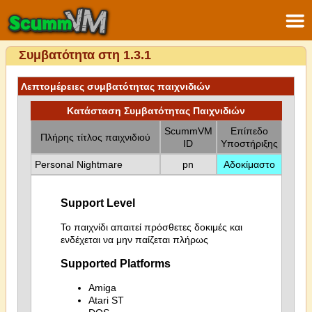
Συμβατότητα στη 1.3.1
Λεπτομέρειες συμβατότητας παιχνιδιών
Κατάσταση Συμβατότητας Παιχνιδιών
ScummVM
Επίπεδο
Πλήρης τίτλος παιχνιδιού
ID
Υποστήριξης
Personal Nightmare
pn
Αδοκίμαστο
Support Level
Το παιχνίδι απαιτεί πρόσθετες δοκιμές και
ενδέχεται να μην παίζεται πλήρως
Supported Platforms
Amiga
Atari ST