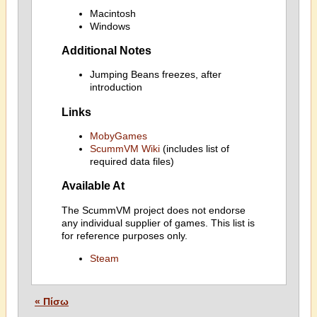
Macintosh
Windows
Additional Notes
Jumping Beans freezes, after
introduction
Links
MobyGames
ScummVM Wiki
(includes list of
required data files)
Available At
The ScummVM project does not endorse
any individual supplier of games. This list is
for reference purposes only.
Steam
« Πίσω