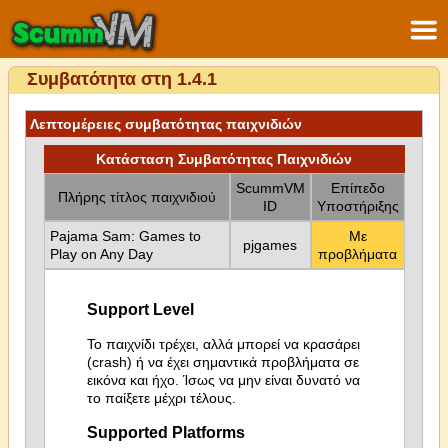
Συμβατότητα στη 1.4.1
Λεπτομέρειες συμβατότητας παιχνιδιών
Κατάσταση Συμβατότητας Παιχνιδιών
ScummVM
Επίπεδο
Πλήρης τίτλος παιχνιδιού
ID
Υποστήριξης
Pajama Sam: Games to
Με
pjgames
Play on Any Day
προβλήματα
Support Level
Το παιχνίδι τρέχει, αλλά μπορεί να κρασάρει
(crash) ή να έχει σημαντικά προβλήματα σε
εικόνα και ήχο. Ίσως να μην είναι δυνατό να
το παίξετε μέχρι τέλους.
Supported Platforms