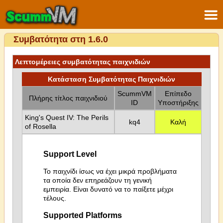
Συμβατότητα στη 1.6.0
Λεπτομέρειες συμβατότητας παιχνιδιών
Κατάσταση Συμβατότητας Παιχνιδιών
ScummVM
Επίπεδο
Πλήρης τίτλος παιχνιδιού
ID
Υποστήριξης
King's Quest IV: The Perils
kq4
Καλή
of Rosella
Support Level
Το παιχνίδι ίσως να έχει μικρά προβλήματα
τα οποία δεν επηρεάζουν τη γενική
εμπειρία. Είναι δυνατό να το παίξετε μέχρι
τέλους.
Supported Platforms