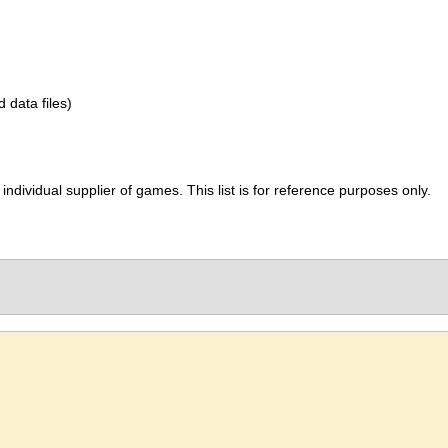
d data files)
ividual supplier of games. This list is for reference purposes only.