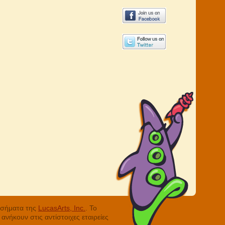
ά σήματα της
LucasArts, Inc.
. Το
νήκουν στις αντίστοιχες εταιρείες