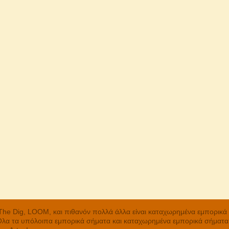
, The Dig, LOOM, και πιθανόν πολλά άλλα είναι καταχωρημένα εμπορικ
 Όλα τα υπόλοιπα εμπορικά σήματα και καταχωρημένα εμπορικά σήματα α