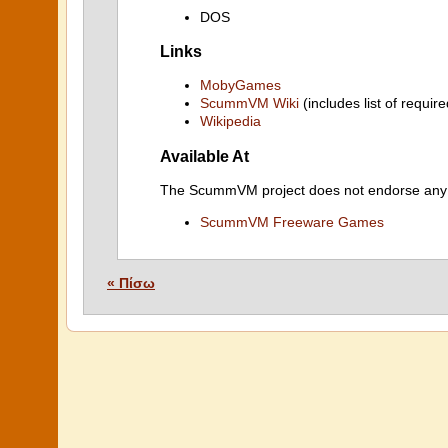
DOS
Links
MobyGames
ScummVM Wiki
(includes list of require
Wikipedia
Available At
The ScummVM project does not endorse any ind
ScummVM Freeware Games
« Πίσω