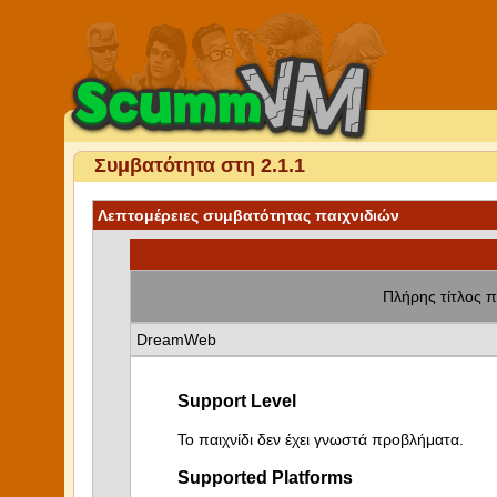
Συμβατότητα στη 2.1.1
Λεπτομέρειες συμβατότητας παιχνιδιών
Πλήρης τίτλος π
DreamWeb
Support Level
Το παιχνίδι δεν έχει γνωστά προβλήματα.
Supported Platforms