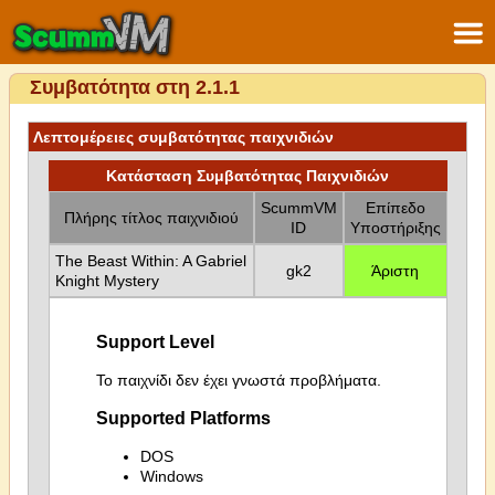
Συμβατότητα στη 2.1.1
Λεπτομέρειες συμβατότητας παιχνιδιών
Κατάσταση Συμβατότητας Παιχνιδιών
ScummVM
Επίπεδο
Πλήρης τίτλος παιχνιδιού
ID
Υποστήριξης
The Beast Within: A Gabriel
gk2
Άριστη
Knight Mystery
Support Level
Το παιχνίδι δεν έχει γνωστά προβλήματα.
Supported Platforms
DOS
Windows