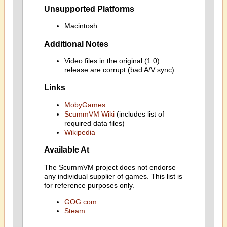
Unsupported Platforms
Macintosh
Additional Notes
Video files in the original (1.0)
release are corrupt (bad A/V sync)
Links
MobyGames
ScummVM Wiki
(includes list of
required data files)
Wikipedia
Available At
The ScummVM project does not endorse
any individual supplier of games. This list is
for reference purposes only.
GOG.com
Steam