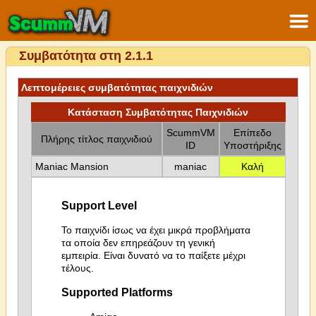
Συμβατότητα στη 2.1.1
Λεπτομέρειες συμβατότητας παιχνιδιών
Κατάσταση Συμβατότητας Παιχνιδιών
ScummVM
Επίπεδο
Πλήρης τίτλος παιχνιδιού
ID
Υποστήριξης
Maniac Mansion
maniac
Καλή
Support Level
Το παιχνίδι ίσως να έχει μικρά προβλήματα
τα οποία δεν επηρεάζουν τη γενική
εμπειρία. Είναι δυνατό να το παίξετε μέχρι
τέλους.
Supported Platforms