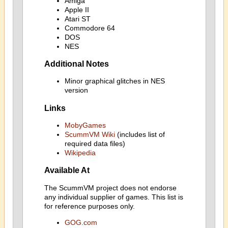
Amiga
Apple II
Atari ST
Commodore 64
DOS
NES
Additional Notes
Minor graphical glitches in NES
version
Links
MobyGames
ScummVM Wiki
(includes list of
required data files)
Wikipedia
Available At
The ScummVM project does not endorse
any individual supplier of games. This list is
for reference purposes only.
GOG.com