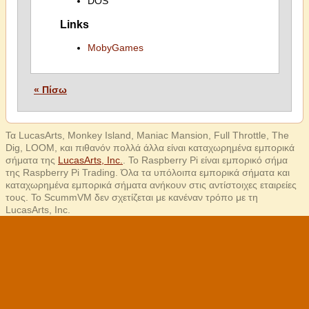
DOS
Links
MobyGames
« Πίσω
Τα LucasArts, Monkey Island, Maniac Mansion, Full Throttle, The
Dig, LOOM, και πιθανόν πολλά άλλα είναι καταχωρημένα εμπορικά
σήματα της
LucasArts, Inc.
. Το Raspberry Pi είναι εμπορικό σήμα
της Raspberry Pi Trading. Όλα τα υπόλοιπα εμπορικά σήματα και
καταχωρημένα εμπορικά σήματα ανήκουν στις αντίστοιχες εταιρείες
τους. Το ScummVM δεν σχετίζεται με κανέναν τρόπο με τη
LucasArts, Inc.