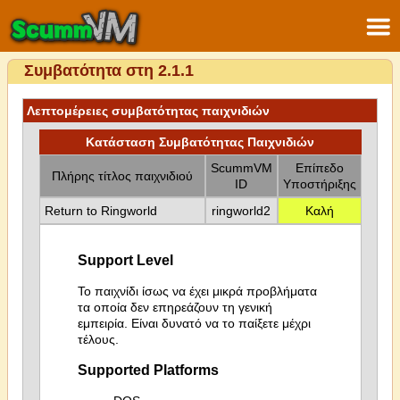
Συμβατότητα στη 2.1.1
Λεπτομέρειες συμβατότητας παιχνιδιών
Κατάσταση Συμβατότητας Παιχνιδιών
ScummVM
Επίπεδο
Πλήρης τίτλος παιχνιδιού
ID
Υποστήριξης
Return to Ringworld
ringworld2
Καλή
Support Level
Το παιχνίδι ίσως να έχει μικρά προβλήματα
τα οποία δεν επηρεάζουν τη γενική
εμπειρία. Είναι δυνατό να το παίξετε μέχρι
τέλους.
Supported Platforms